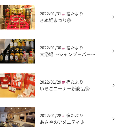
2022/01/31
宿たより
きぬ姫まつり❀
2022/01/30
宿たより
大浴場 ～シャンプーバー～
2022/01/29
宿たより
いちごコーナー新商品❀
2022/01/28
宿たより
あさやのアメニティ♪