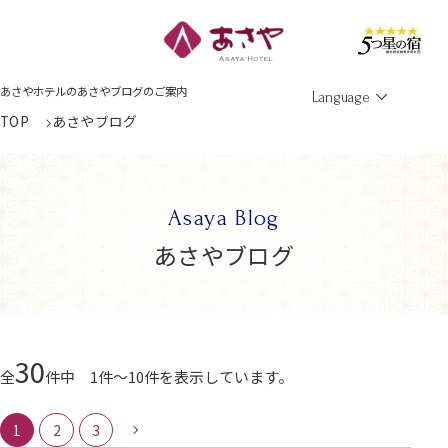
Men
あさやホテルのあさやブログのご案内
Language
TOP
あさやブログ
Asaya Blog
あさやブログ
30
全
件中 1件～10件を表示しています。
1
2
3