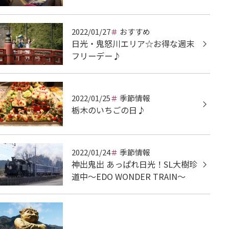
2022/01/27
おすすめ
日光・鬼怒川エリア☆お得な週末
フリーデー♪
2022/01/25
季節情報
栃木のいちごの日♪
2022/01/24
季節情報
神出鬼出 あっぱれ日光！SL大樹珍
道中～EDO WONDER TRAIN～