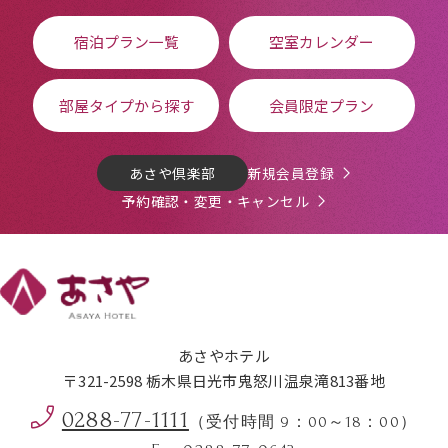
宿泊プラン一覧
空室カレンダー
部屋タイプから探す
会員限定プラン
あさや倶楽部
新規会員登録
予約確認・変更・キャンセル
あさやホテル
〒321-2598 栃木県日光市鬼怒川温泉滝813番地
0288-77-1111
（受付時間 9：00～18：00）