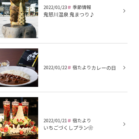
2022/01/23
季節情報
鬼怒川温泉 鬼まつり♪
2022/01/22
宿たより
カレーの日
2022/01/21
宿たより
いちごづくしプラン❀