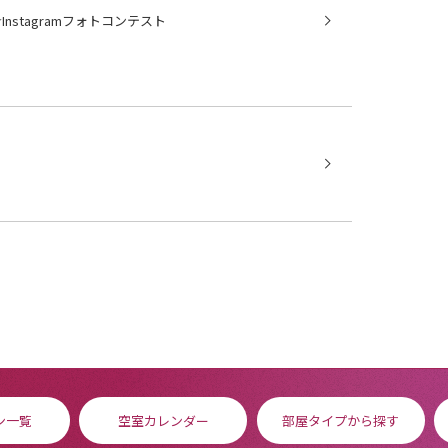
stagramフォトコンテスト
ン一覧
空室カレンダー
部屋タイプから探す