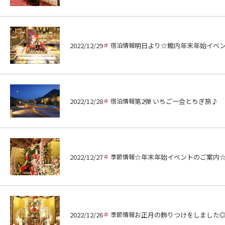
2022/12/29
宿泊情報
明日より☆館内年末年始イベ
2022/12/28
宿泊情報
第2弾 いちご一会とちぎ旅♪
2022/12/27
季節情報
☆年末年始イベントのご案内
2022/12/26
季節情報
お正月の飾りつけをしました