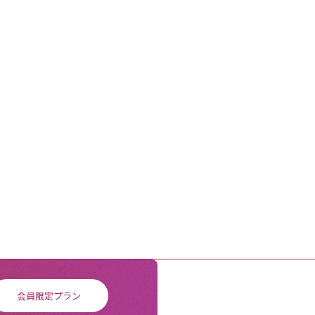
会員限定プラン