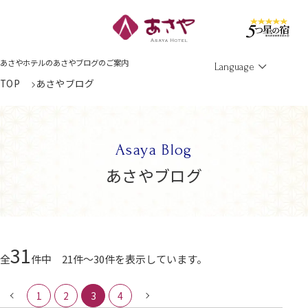
Men
あさやホテルのあさやブログのご案内
Language
TOP
あさやブログ
Asaya Blog
あさやブログ
31
全
件中 21件～30件を表示しています。
1
2
3
4