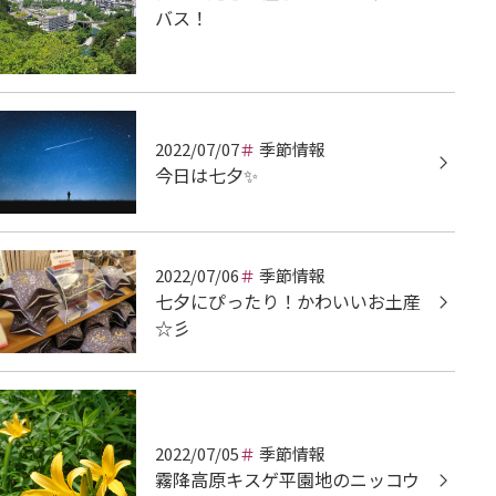
バス！
2022/07/07
季節情報
今日は七夕✨
2022/07/06
季節情報
七夕にぴったり！かわいいお土産
☆彡
2022/07/05
季節情報
霧降高原キスゲ平園地のニッコウ