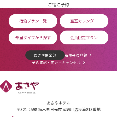
ご宿泊予約
宿泊プラン一覧
空室カレンダー
部屋タイプから探す
会員限定プラン
あさや倶楽部
新規会員登録
予約確認・変更・キャンセル
あさやホテル
〒321-2598 栃木県日光市鬼怒川温泉滝813番地