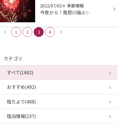
2022/07/02
季節情報
今夜から！鬼怒川焔火✨
1
2
3
4
カテゴリ
すべて(1682)
おすすめ(492)
宿たより(488)
宿泊情報(237)