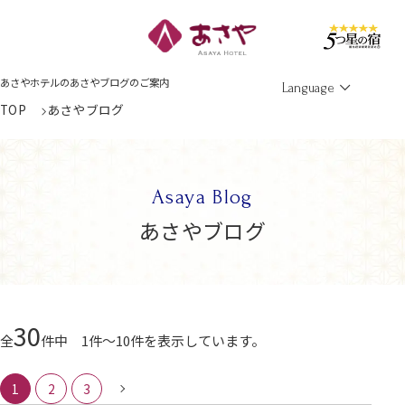
Men
あさやホテルのあさやブログのご案内
Language
TOP
あさやブログ
Asaya Blog
あさやブログ
30
全
件中 1件～10件を表示しています。
1
2
3