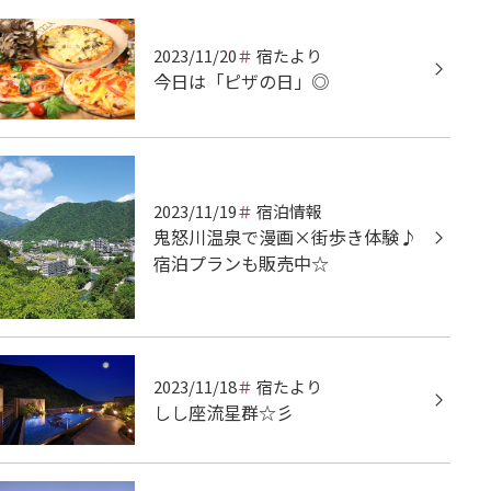
2023/11/20
宿たより
今日は「ピザの日」◎
2023/11/19
宿泊情報
鬼怒川温泉で漫画×街歩き体験♪
宿泊プランも販売中☆
2023/11/18
宿たより
しし座流星群☆彡