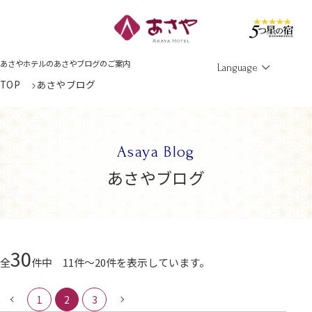
Men
あさやホテルのあさやブログのご案内
Language
TOP
あさやブログ
Asaya Blog
あさやブログ
30
全
件中 11件～20件を表示しています。
1
2
3