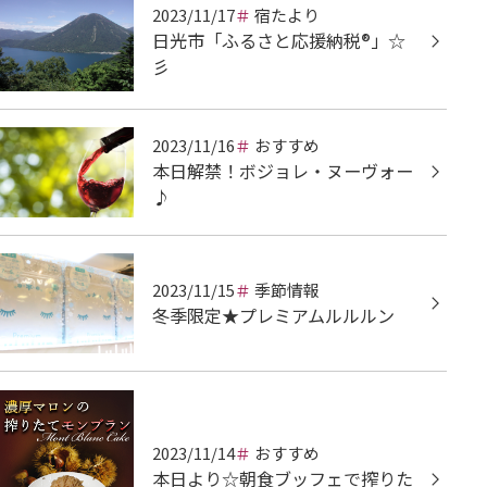
2023/11/17
宿たより
日光市「ふるさと応援納税®」☆
彡
2023/11/16
おすすめ
本日解禁！ボジョレ・ヌーヴォー
♪
2023/11/15
季節情報
冬季限定★プレミアムルルルン
2023/11/14
おすすめ
本日より☆朝食ブッフェで搾りた