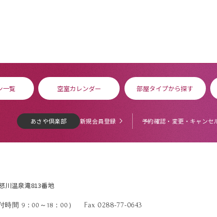
ン一覧
空室カレンダー
部屋タイプから探す
あさや倶楽部
新規会員登録
予約確認・変更・キャンセ
鬼怒川温泉滝813番地
Fax 0288-77-0643
時間 9：00～18：00）