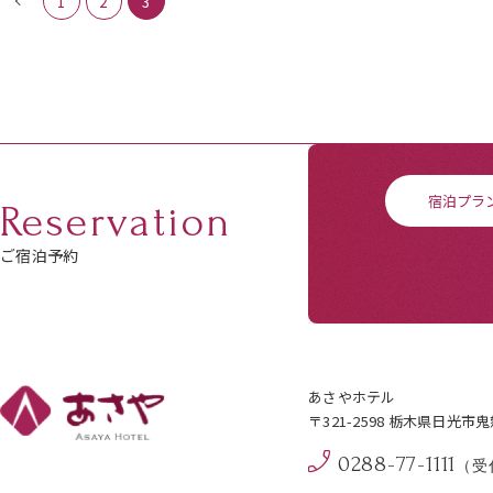
1
2
3
宿泊プラ
Reservation
ご宿泊予約
あさやホテル
〒321-2598 栃木県日光市
0288-77-1111
（受付