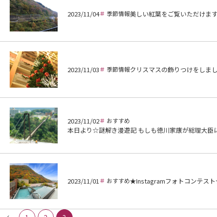
2023/11/04
季節情報
美しい紅葉をご覧いただけま
2023/11/03
季節情報
クリスマスの飾りつけをしま
2023/11/02
おすすめ
本日より☆謎解き漫遊記 もしも徳川家康が総理大臣
2023/11/01
おすすめ
★Instagramフォトコンテスト