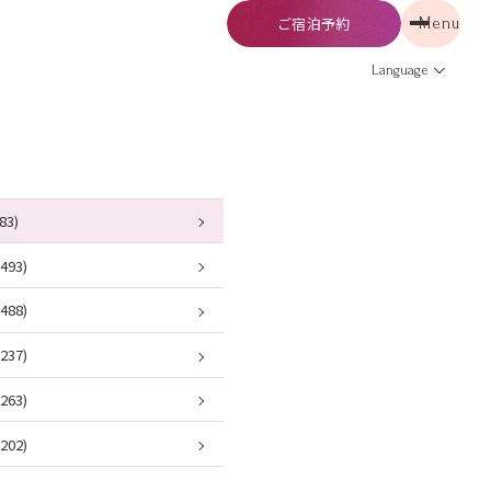
ご宿泊予約
Menu
予約
Menu
Language
83)
93)
88)
37)
63)
02)