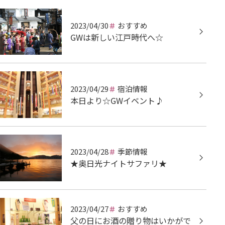
2023/04/30
おすすめ
GWは新しい江戸時代へ☆
2023/04/29
宿泊情報
本日より☆GWイベント♪
2023/04/28
季節情報
★奥日光ナイトサファリ★
2023/04/27
おすすめ
父の日にお酒の贈り物はいかがで