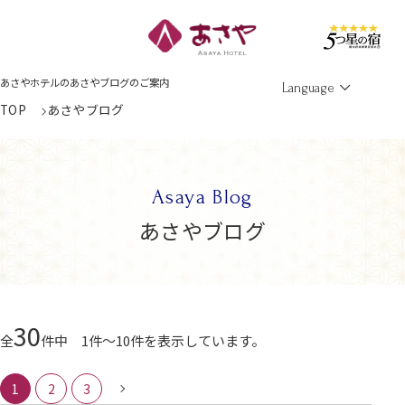
Men
あさやホテルのあさやブログのご案内
Language
TOP
あさやブログ
Asaya Blog
あさやブログ
30
全
件中 1件～10件を表示しています。
1
2
3