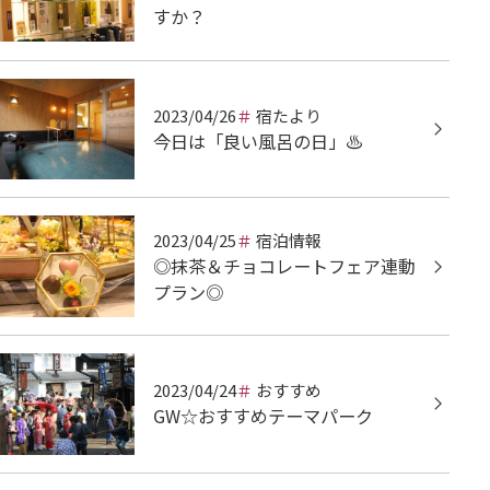
すか？
2023/04/26
宿たより
今日は「良い風呂の日」♨
2023/04/25
宿泊情報
◎抹茶＆チョコレートフェア連動
プラン◎
2023/04/24
おすすめ
GW☆おすすめテーマパーク