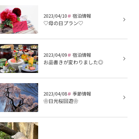
2023/04/10
宿泊情報
♡母の日プラン♡
2023/04/09
宿泊情報
お品書きが変わりました◎
2023/04/08
季節情報
❀日光桜回遊❀