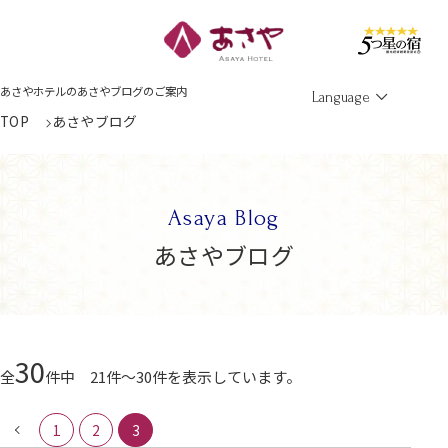
Men
あさやホテルのあさやブログのご案内
Language
TOP
あさやブログ
Asaya Blog
あさやブログ
30
全
件中 21件～30件を表示しています。
1
2
3