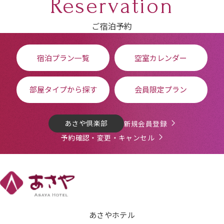
Reservation
ご宿泊予約
宿泊プラン一覧
空室カレンダー
部屋タイプから探す
会員限定プラン
あさや倶楽部
新規会員登録
予約確認・変更・キャンセル
あさやホテル