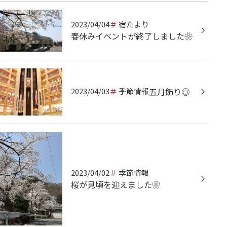
2023/04/04
宿たより
春休みイベントが終了しました❀
2023/04/03
季節情報
五月飾り◎
2023/04/02
季節情報
桜が見頃を迎えました❀