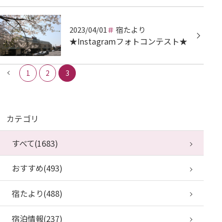
2023/04/01
宿たより
★Instagramフォトコンテスト★
1
2
3
カテゴリ
すべて(1683)
おすすめ(493)
宿たより(488)
宿泊情報(237)