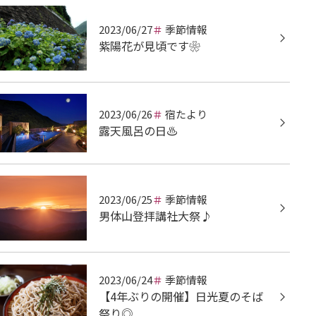
2023/06/27
季節情報
紫陽花が見頃です❀
2023/06/26
宿たより
露天風呂の日♨
2023/06/25
季節情報
男体山登拝講社大祭♪
2023/06/24
季節情報
【4年ぶりの開催】日光夏のそば
祭り◎