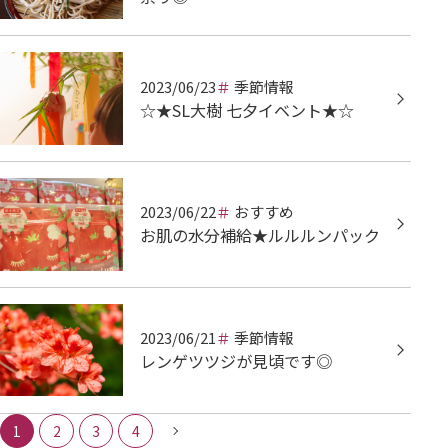
2023/06/23
季節情報
☆★SL大樹 七夕イベント★☆
2023/06/22
おすすめ
お肌の水分補給★ルルルンパック
2023/06/21
季節情報
レンゲツツジが見頃です◎
1
2
3
4