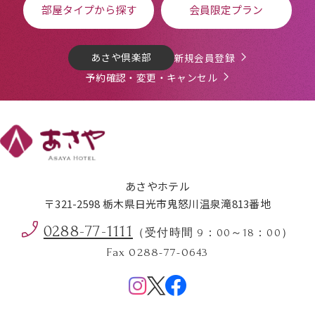
部屋タイプから探す
会員限定プラン
あさや倶楽部
新規会員登録
予約確認・変更・キャンセル
あさやホテル
〒321-2598 栃木県日光市鬼怒川温泉滝813番地
0288-77-1111
（受付時間 9：00～18：00）
Fax 0288-77-0643
Menu