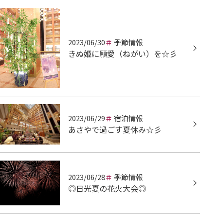
2023/06/30
季節情報
きぬ姫に願愛（ねがい）を☆彡
2023/06/29
宿泊情報
あさやで過ごす夏休み☆彡
2023/06/28
季節情報
◎日光夏の花火大会◎