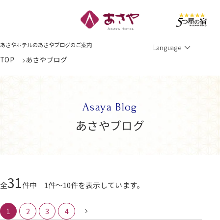
Men
あさやホテルのあさやブログのご案内
Language
TOP
あさやブログ
Asaya Blog
あさやブログ
31
全
件中 1件～10件を表示しています。
1
2
3
4