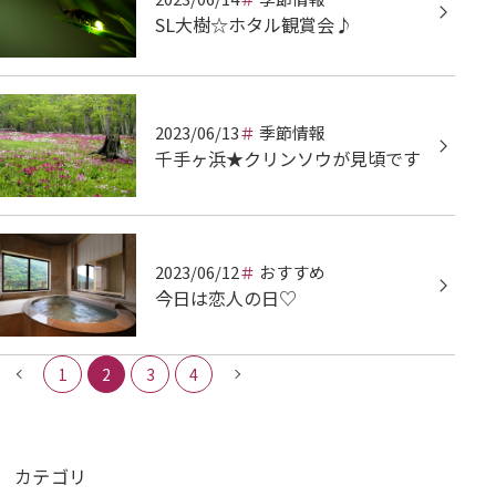
SL大樹☆ホタル観賞会♪
2023/06/13
季節情報
千手ヶ浜★クリンソウが見頃です
2023/06/12
おすすめ
今日は恋人の日♡
1
2
3
4
カテゴリ