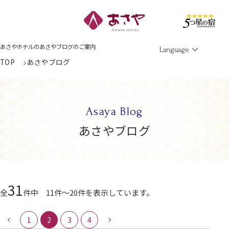
Men
あさやホテルのあさやブログのご案内
Language
TOP
あさやブログ
Asaya Blog
あさやブログ
31
全
件中 11件～20件を表示しています。
1
2
3
4