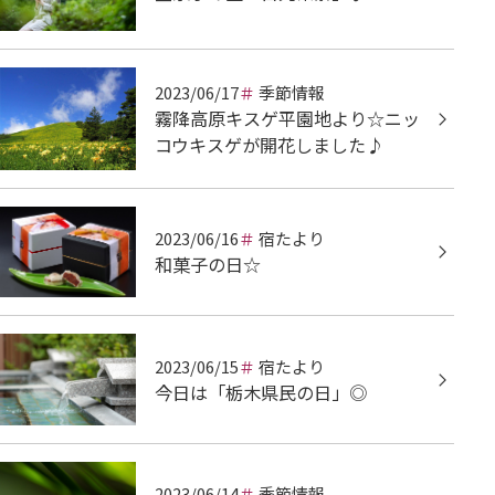
2023/06/17
季節情報
霧降高原キスゲ平園地より☆ニッ
コウキスゲが開花しました♪
2023/06/16
宿たより
和菓子の日☆
2023/06/15
宿たより
今日は「栃木県民の日」◎
2023/06/14
季節情報