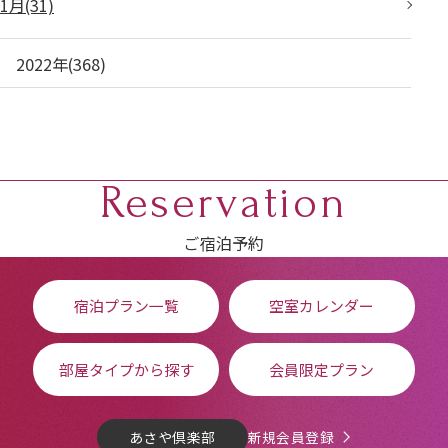
1月(31)
2022年(368)
Reservation
ご宿泊予約
宿泊プラン一覧
空室カレンダー
部屋タイプから探す
会員限定プラン
あさや倶楽部
新規会員登録