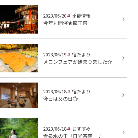
2023/06/20
季節情報
今年も開催★龍王祭
2023/06/19
宿たより
メロンフェアが始まりました☆
2023/06/18
宿たより
今日は父の日◎
2023/06/18
おすすめ
霊泉水の里「日光茶寮」♪