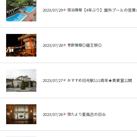
2023/07/29
宿泊情報
【4年ぶり】屋外プールの営業
2023/07/28
季節情報
◎龍王祭◎
2023/07/27
おすすめ
日光駅111周年★貴賓室公開
2023/07/26
宿たより
夏風呂の日♨