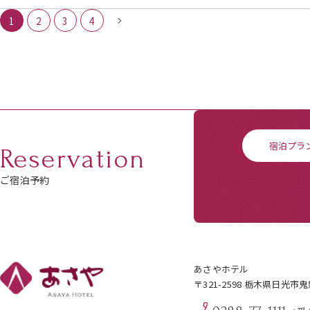
1
2
3
4
宿泊プラ
Reservation
ご宿泊予約
あさやホテル
〒321-2598 栃木県日光市