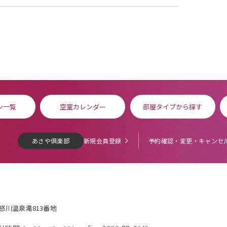
ン一覧
空室カレンダー
部屋タイプから探す
あさや倶楽部
新規会員登録
予約確認・変更・キャンセ
鬼怒川温泉滝813番地