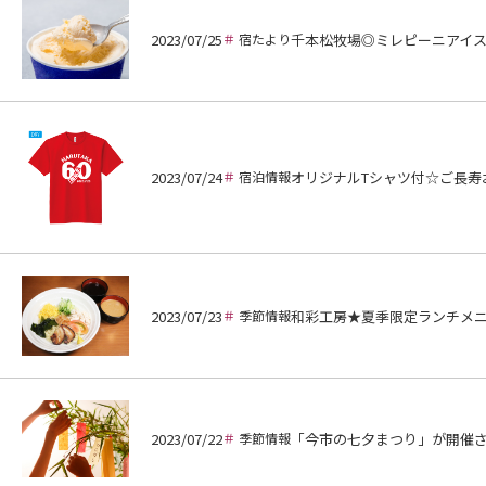
2023/07/25
宿たより
千本松牧場◎ミレピーニアイ
2023/07/24
宿泊情報
オリジナルTシャツ付☆ご長寿
2023/07/23
季節情報
和彩工房★夏季限定ランチメ
2023/07/22
季節情報
「今市の七夕まつり」が開催