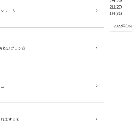
2月(27)
スクリーム
1月(31)
2022年(368
お祝いプラン◎
ニュー
されます☆彡