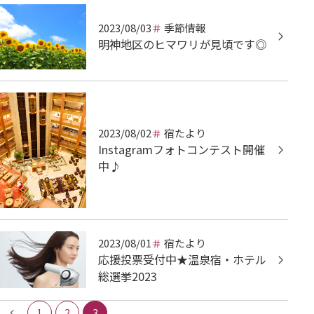
2023/08/03
季節情報
明神地区のヒマワリが見頃です◎
2023/08/02
宿たより
Instagramフォトコンテスト開催
中♪
2023/08/01
宿たより
応援投票受付中★温泉宿・ホテル
総選挙2023
1
2
3