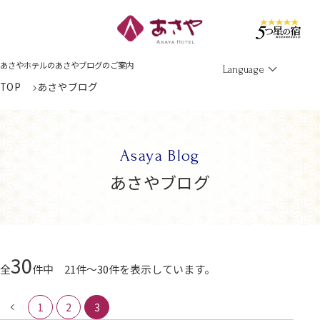
Men
あさやホテルのあさやブログのご案内
Language
TOP
あさやブログ
Asaya Blog
あさやブログ
30
全
件中 21件～30件を表示しています。
1
2
3