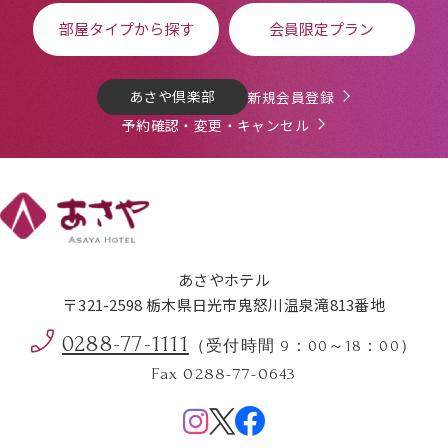
部屋タイプから探す
会員限定プラン
あさや倶楽部
新規会員登録
予約確認・変更・キャンセル
あさやホテル
〒321-2598 栃木県日光市鬼怒川温泉滝813番地
0288-77-1111
（受付時間 9：00～18：00）
Fax 0288-77-0643
Menu