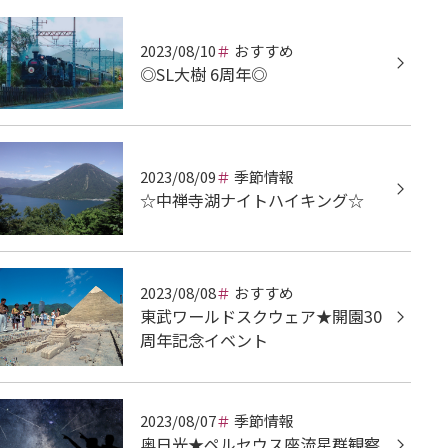
2023/08/10
おすすめ
◎SL大樹 6周年◎
2023/08/09
季節情報
☆中禅寺湖ナイトハイキング☆
2023/08/08
おすすめ
東武ワールドスクウェア★開園30
周年記念イベント
2023/08/07
季節情報
奥日光★ペルセウス座流星群観察