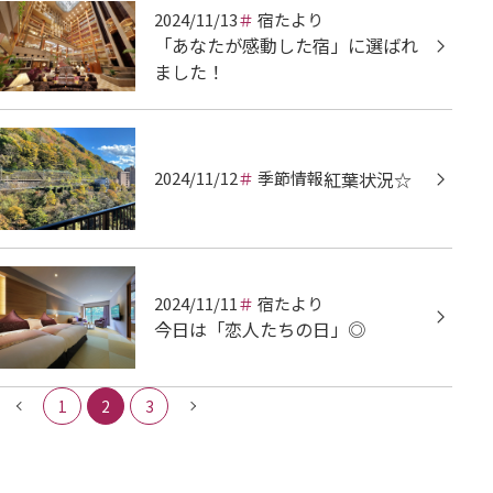
2024/11/13
宿たより
「あなたが感動した宿」に選ばれ
ました！
2024/11/12
季節情報
紅葉状況☆
2024/11/11
宿たより
今日は「恋人たちの日」◎
1
2
3