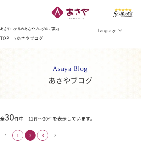
Men
あさやホテルのあさやブログのご案内
Language
TOP
あさやブログ
Asaya Blog
あさやブログ
30
全
件中 11件～20件を表示しています。
1
2
3