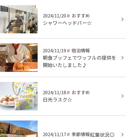
2024/11/20
おすすめ
シャワーヘッドバー☆
2024/11/19
宿泊情報
朝食ブッフェでワッフルの提供を
開始いたしました♪
2024/11/18
おすすめ
日光ラスク☆
2024/11/17
季節情報
紅葉状況◎