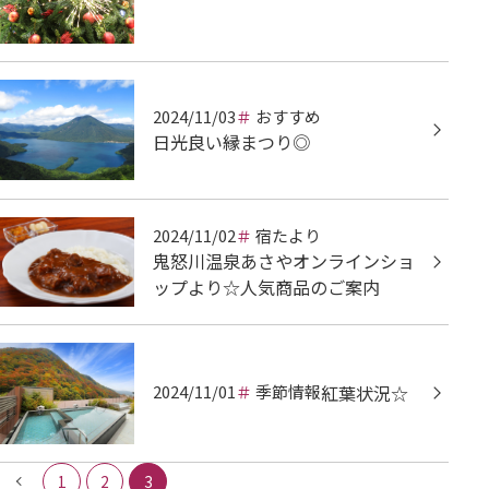
2024/11/03
おすすめ
日光良い縁まつり◎
2024/11/02
宿たより
鬼怒川温泉あさやオンラインショ
ップより☆人気商品のご案内
2024/11/01
季節情報
紅葉状況☆
1
2
3