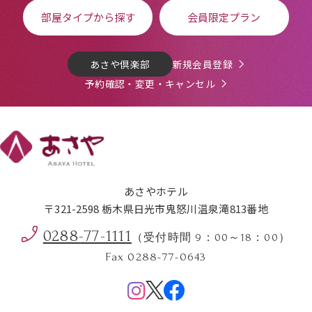
部屋タイプから探す
会員限定プラン
あさや倶楽部
新規会員登録
予約確認・変更・キャンセル
あさやホテル
〒321-2598 栃木県日光市鬼怒川温泉滝813番地
0288-77-1111
（受付時間 9：00～18：00）
Fax 0288-77-0643
Menu