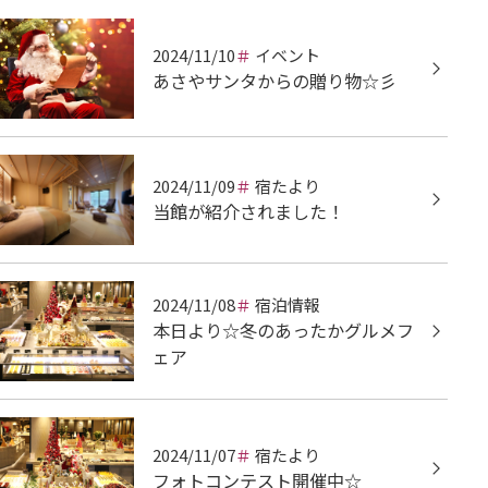
2024/11/10
イベント
あさやサンタからの贈り物☆彡
2024/11/09
宿たより
当館が紹介されました！
2024/11/08
宿泊情報
本日より☆冬のあったかグルメフ
ェア
2024/11/07
宿たより
フォトコンテスト開催中☆