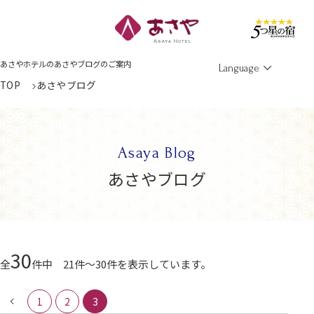
Men
あさやホテルのあさやブログのご案内
Language
TOP
あさやブログ
Asaya Blog
あさやブログ
30
全
件中 21件～30件を表示しています。
1
2
3