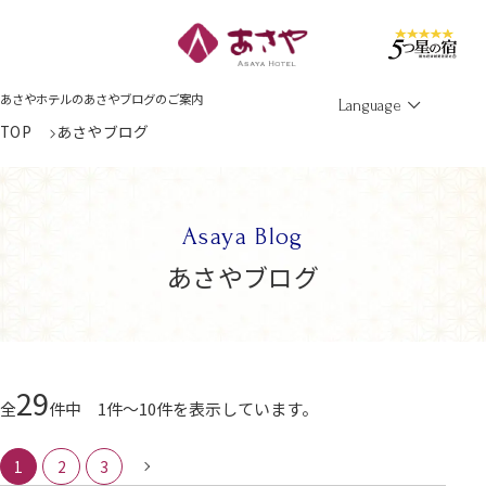
Men
あさやホテルのあさやブログのご案内
Language
TOP
あさやブログ
Asaya Blog
あさやブログ
29
全
件中 1件～10件を表示しています。
1
2
3