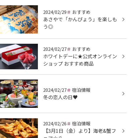
2024/02/29
おすすめ
あさやで「かんぴょう」を楽しも
う◎
2024/02/27
おすすめ
ホワイトデーに★公式オンライン
ショップ おすすめ商品
2024/02/27
宿泊情報
冬の恋人の日♥
2024/02/26
宿泊情報
【3月1日（金）より】海老&蟹フ
ェア☆彡