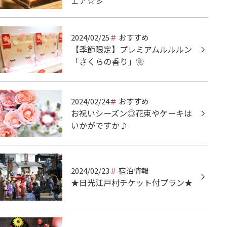
2024/02/25
おすすめ
【季節限定】プレミアムルルルン
「さくらの香り」❀
2024/02/24
おすすめ
お祝いシーズン◎花束やケーキは
いかがですか♪
2024/02/23
宿泊情報
★日光江戸村チケット付プラン★