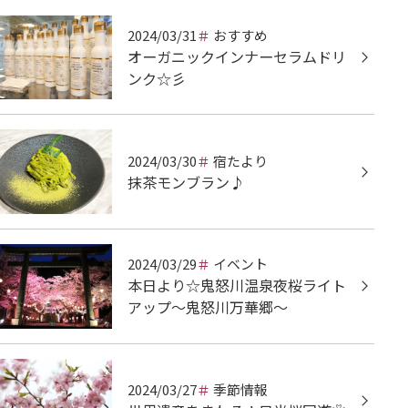
2024/03/31
おすすめ
オーガニックインナーセラムドリ
ンク☆彡
2024/03/30
宿たより
抹茶モンブラン♪
2024/03/29
イベント
本日より☆鬼怒川温泉夜桜ライト
アップ～鬼怒川万華郷～
2024/03/27
季節情報