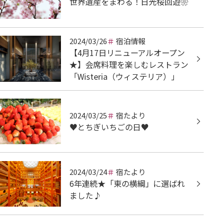
世界遺産をまわる！日光桜回遊❀
2024/03/26
宿泊情報
【4月17日リニューアルオープン
★】会席料理を楽しむレストラン
「Wisteria（ウィステリア）」
2024/03/25
宿たより
♥とちぎいちごの日♥
2024/03/24
宿たより
6年連続★「東の横綱」に選ばれ
ました♪