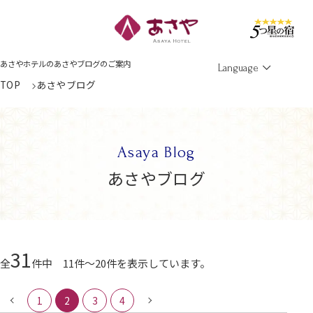
Men
あさやホテルのあさやブログのご案内
Language
TOP
あさやブログ
Asaya Blog
あさやブログ
31
全
件中 11件～20件を表示しています。
1
2
3
4