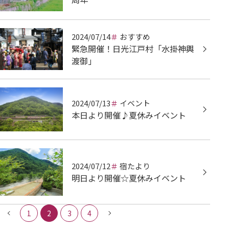
2024/07/14
おすすめ
緊急開催！日光江戸村「水掛神輿
渡御」
2024/07/13
イベント
本日より開催♪夏休みイベント
2024/07/12
宿たより
明日より開催☆夏休みイベント
1
2
3
4