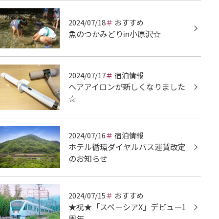
2024/07/18
おすすめ
魚のつかみどりin小原沢☆
2024/07/17
宿泊情報
ヘアアイロンが新しくなりました
☆
2024/07/16
宿泊情報
ホテル循環ダイヤルバス運賃改定
のお知らせ
2024/07/15
おすすめ
★祝★「スペーシアX」デビュー1
周年