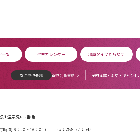
ン一覧
空室カレンダー
部屋タイプから探す
あさや倶楽部
新規会員登録
予約確認・変更・キャンセ
鬼怒川温泉滝813番地
Fax 0288-77-0643
時間 9：00～18：00）