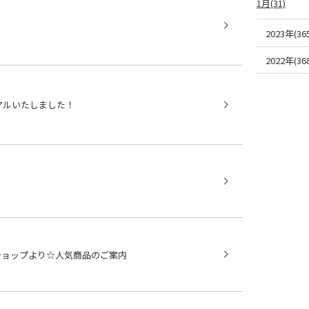
1月(31)
2023年(365
2022年(368
アルいたしました！
ショップより☆人気商品のご案内