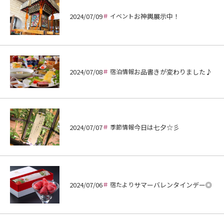
2024/07/09
イベント
お神輿展示中！
2024/07/08
宿泊情報
お品書きが変わりました♪
2024/07/07
季節情報
今日は七夕☆彡
2024/07/06
宿たより
サマーバレンタインデー◎