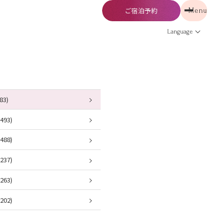
ご宿泊予約
Menu
予約
Menu
Language
83)
93)
88)
37)
63)
02)