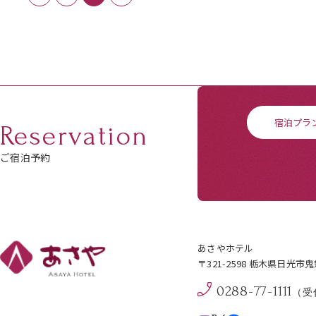
宿泊プラ
Reservation
ご宿泊予約
あさやホテル
〒321-2598 栃木県日光市
0288-77-1111
（受付