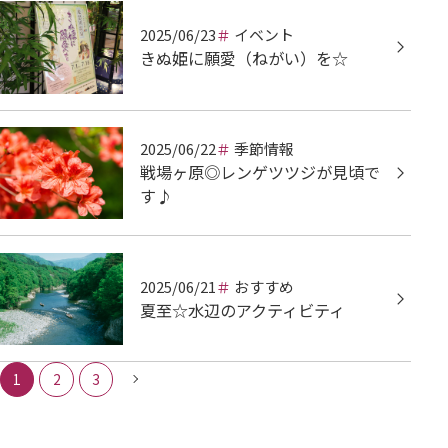
2025/06/23
イベント
きぬ姫に願愛（ねがい）を☆
2025/06/22
季節情報
戦場ヶ原◎レンゲツツジが見頃で
す♪
2025/06/21
おすすめ
夏至☆水辺のアクティビティ
1
2
3