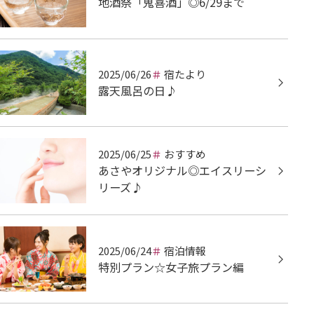
地酒祭「鬼喜酒」◎6/29まで
2025/06/26
宿たより
露天風呂の日♪
2025/06/25
おすすめ
あさやオリジナル◎エイスリーシ
リーズ♪
2025/06/24
宿泊情報
特別プラン☆女子旅プラン編