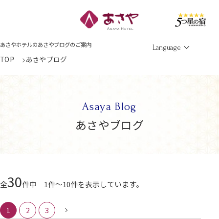
Men
あさやホテルのあさやブログのご案内
Language
TOP
あさやブログ
Asaya Blog
あさやブログ
30
全
件中 1件～10件を表示しています。
1
2
3