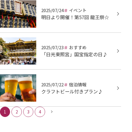
2025/07/24
イベント
明日より開催！第57回 龍王祭☆
2025/07/23
おすすめ
「日光東照宮」国宝指定の日♪
2025/07/22
宿泊情報
クラフトビール付きプラン♪
1
2
3
4