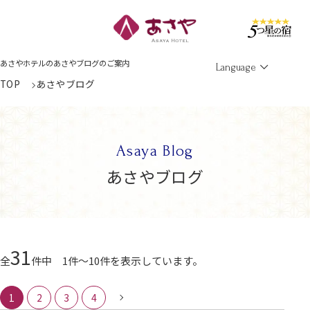
Men
あさやホテルのあさやブログのご案内
Language
TOP
あさやブログ
Asaya Blog
あさやブログ
31
全
件中 1件～10件を表示しています。
1
2
3
4