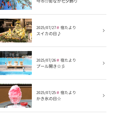
今市☆街なか七夕飾り
2025/07/27
宿たより
スイカの日♪
2025/07/26
宿たより
プール開き☆彡
2025/07/25
宿たより
かき氷の日☆