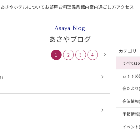
P
あさやホテルについて
お部屋
お料理
温泉
館内案内
過ごし方
アクセス
テルについて
お部屋
お料理
温泉
館内案内
過ごし方
アクセス
ご宿泊
Asaya Blog
あさやブログ
カテゴリ
1
2
3
4
すべて(16
おすすめ(4
会」
宿たより(4
宿泊情報(2
季節情報(2
イベント(2