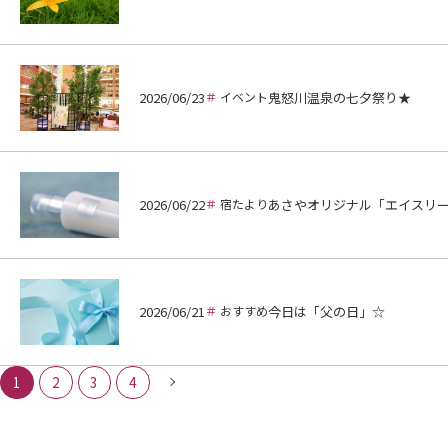
2026/06/23
イベント
鬼怒川温泉の七夕祭り★
2026/06/22
宿たより
あさやオリジナル「エイスリ
2026/06/21
おすすめ
今日は「父の日」☆
1
2
3
4