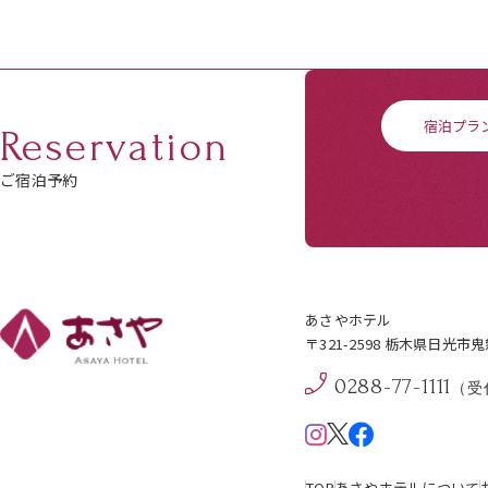
宿泊プラ
Reservation
ご宿泊予約
あさやホテル
〒321-2598 栃木県日光市
0288-77-1111
（受付
TOP
あさやホテルについて