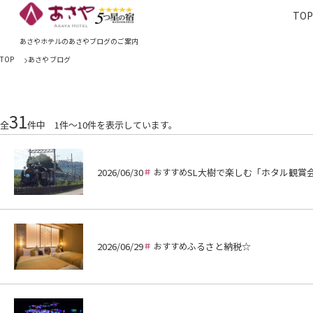
TO
TOP
あさやホ
あさやホテルのあさやブログのご案内
TOP
あさやブログ
31
全
件中 1件～10件を表示しています。
2026/06/30
おすすめ
SL大樹で楽しむ「ホタル観賞
2026/06/29
おすすめ
ふるさと納税☆