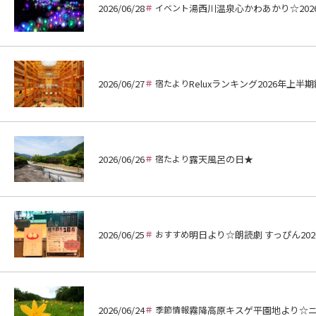
2026/06/28
イベント
湯西川温泉心かわあかり☆202
2026/06/27
宿たより
Reluxランキング2026年上半
2026/06/26
宿たより
露天風呂の日★
2026/06/25
おすすめ
明日より☆朗読劇 すっぴん202
2026/06/24
季節情報
霧降高原キスゲ平園地より☆