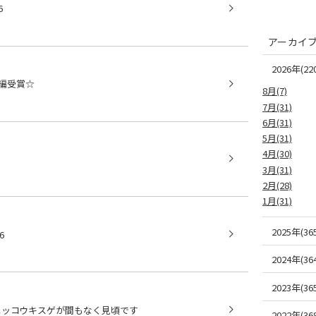
6
アーカイ
2026年(220
期編受賞☆
8月(7)
7月(31)
6月(31)
5月(31)
4月(30)
3月(31)
2月(28)
1月(31)
2025年(365
6
2024年(364
2023年(365
ニッコウキスゲが間もなく見頃です
2022年(368