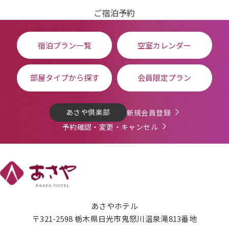
ご宿泊予約
宿泊プラン一覧
空室カレンダー
部屋タイプから探す
会員限定プラン
あさや倶楽部
新規会員登録
予約確認・変更・キャンセル
あさやホテル
〒321-2598 栃木県日光市鬼怒川温泉滝813番地