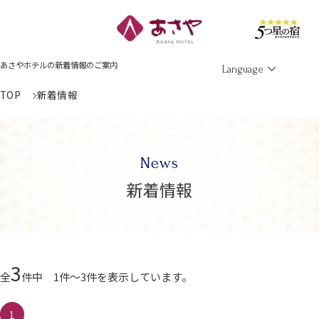
Men
あさやホテルの新着情報のご案内
Language
TOP
新着情報
News
新着情報
3
全
件中 1件～3件を表示しています。
1