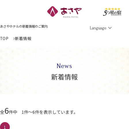
Men
あさやホテルの新着情報のご案内
Language
TOP
新着情報
News
新着情報
6
全
件中 1件～6件を表示しています。
1