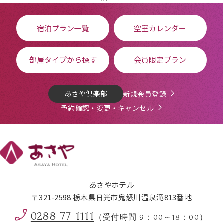
宿泊プラン一覧
空室カレンダー
部屋タイプから探す
会員限定プラン
あさや倶楽部
新規会員登録
予約確認・変更・キャンセル
あさやホテル
〒321-2598 栃木県日光市鬼怒川温泉滝813番地
0288-77-1111
（受付時間 9：00～18：00）