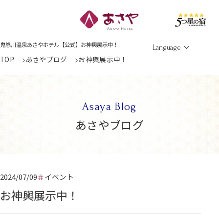
Men
鬼怒川温泉あさやホテル【公式】お神輿展示中！
Language
TOP
あさやブログ
お神輿展示中！
Asaya Blog
あさやブログ
2024/07/09
イベント
お神輿展示中！