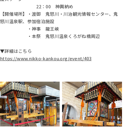
22：00 神輿納め
【開催場所】・渡御 鬼怒川・川治観光情報センター、鬼
怒川温泉駅、参加宿泊施設
・神事 龍王峡
・本祭 鬼怒川温泉くろがね橋周辺
▼詳細はこちら
https://www.nikko-kankou.org/event/403