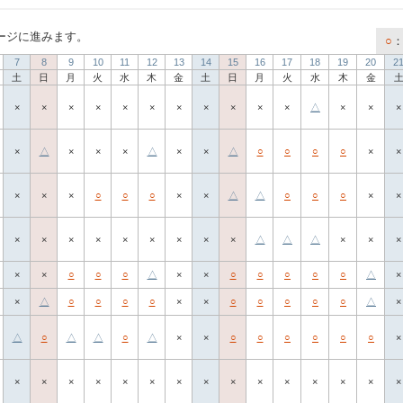
ージに進みます。
○
7
8
9
10
11
12
13
14
15
16
17
18
19
20
2
土
日
月
火
水
木
金
土
日
月
火
水
木
金
×
×
×
×
×
×
×
×
×
×
×
△
×
×
×
×
△
×
×
×
△
×
×
△
○
○
○
○
×
×
×
×
×
○
○
○
×
×
△
△
○
○
○
×
×
×
×
×
×
×
×
×
×
×
△
△
△
×
×
×
×
×
○
○
○
△
×
×
○
○
○
○
○
△
×
×
△
○
○
○
○
×
×
○
○
○
○
○
△
×
△
○
△
△
○
△
×
×
○
○
○
○
○
○
×
×
×
×
×
×
×
×
×
×
×
×
×
×
×
×