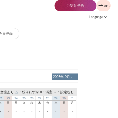
Menu
ご宿泊予約
Menu
予約
Language
会員登録
2026年 9月
：空室あり
△
：残りわずか ×：満室 －：設定なし
22
23
24
25
26
27
28
29
30
31
土
日
月
火
水
木
金
土
日
月
×
×
×
×
×
×
×
×
×
×