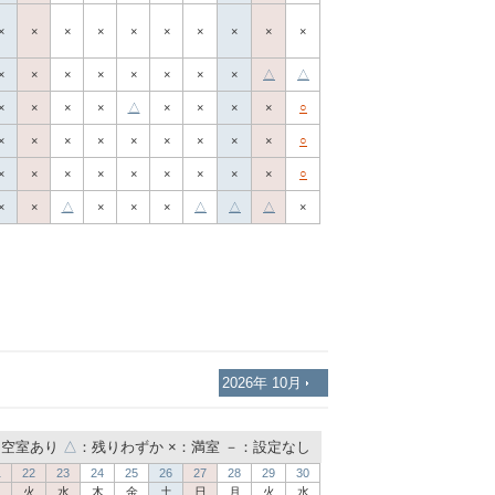
×
×
×
×
×
×
×
×
×
×
×
×
×
×
×
×
×
×
△
△
×
×
×
×
△
×
×
×
×
○
×
×
×
×
×
×
×
×
×
○
×
×
×
×
×
×
×
×
×
○
×
×
△
×
×
×
△
△
△
×
2026年 10月
：空室あり
△
：残りわずか ×：満室 －：設定なし
1
22
23
24
25
26
27
28
29
30
月
火
水
木
金
土
日
月
火
水