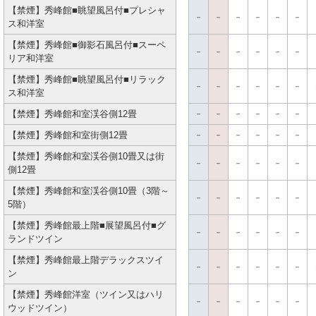
【禁煙】秀峰館■眺望風呂付■プレシャ
－
－
－
－
－
－
ス和洋室
【禁煙】秀峰館■御影石風呂付■スーペ
－
－
－
－
－
－
リア和洋室
【禁煙】秀峰館■眺望風呂付■リラック
－
－
－
－
－
－
ス和洋室
【禁煙】秀峰館和室渓谷側12畳
－
－
－
－
－
－
【禁煙】秀峰館和室街側12畳
－
－
－
－
－
－
【禁煙】秀峰館和室渓谷側10畳又は街
－
－
－
－
－
－
側12畳
【禁煙】秀峰館和室渓谷側10畳（3階～
－
－
－
－
－
－
5階）
【禁煙】秀峰館最上階■展望風呂付■グ
－
－
－
－
－
－
ランドツイン
【禁煙】秀峰館最上階デラックスツイ
－
－
－
－
－
－
ン
【禁煙】秀峰館洋室（ツイン又はハリ
－
－
－
－
－
－
ウッドツイン）