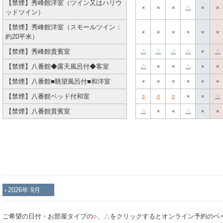
【禁煙】秀峰館洋室（ツイン又はハリウ
×
×
×
△
×
×
ッドツイン）
【禁煙】秀峰館洋室（スモールツイン：
×
×
×
×
×
×
約20平米）
【禁煙】秀峰館貴賓室
△
△
△
△
×
△
【禁煙】八番館◆露天風呂付◆客室
△
×
×
△
×
×
【禁煙】八番館■眺望風呂付■和洋室
×
×
×
×
×
×
【禁煙】八番館ベッド付和室
○
○
○
×
×
△
【禁煙】八番館貴賓室
△
×
×
△
×
×
2026年 9月
ご希望の日付・お部屋タイプの
○
、
△
をクリックするとオンライン予約のペ