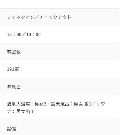
チェックイン／
チェックアウト
15：00／10：00
客室数
192室
お風呂
温泉大浴場：男女2／露天風呂：男女 各1／サウ
ナ：男女 各1
設備