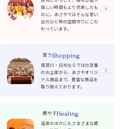
愉しい時間もより充実したも
のに。あさやではそんな思い
出のひと時の空間作りにこだ
わっています。
買う
Shopping
鬼怒川・日光ならではの定番
のお土産から、あさやオリジ
ナル商品まで、豊富な商品を
取り揃えております。
癒やす
Healing
温泉のほかにもさまざまな癒