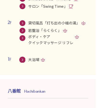
サロン「Swing Time」
2
貸切風呂「打ち出の小槌の湯」
F
岩盤浴「らくらく」
ボディ・ケア
クイックマッサージ リフレ
1
大浴場
F
八番館
Hachibankan