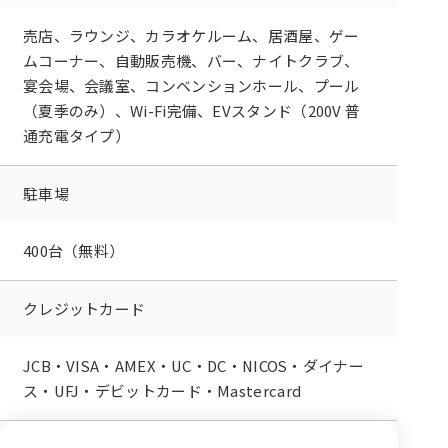
売店、ラウンジ、カラオケルーム、居酒屋、ゲー
ムコーナー、自動販売機、バー、ナイトクラブ、
宴会場、会議室、コンベンションホール、プール
（夏季のみ）、Wi-Fi完備、EVスタンド（200V 普
通充電タイプ）
駐車場
400台（無料）
クレジットカード
JCB・VISA・AMEX・UC・DC・NICOS・ダイナー
ス・UFJ・デビットカード・Mastercard