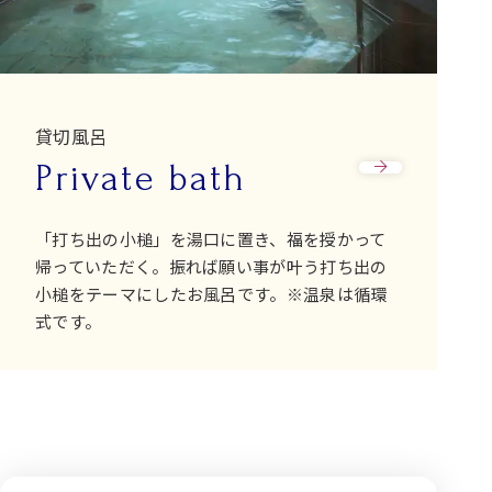
貸切風呂
Private bath
「打ち出の小槌」を湯口に置き、福を授かって
帰っていただく。振れば願い事が叶う打ち出の
小槌をテーマにしたお風呂です。※温泉は循環
式です。