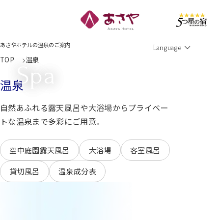
Men
あさやホテルの温泉のご案内
Language
TOP
温泉
Spa
温泉
自然あふれる露天風呂や大浴場から
プライベー
トな温泉まで多彩にご用意。
空中庭園露天風呂
大浴場
客室風呂
貸切風呂
温泉成分表