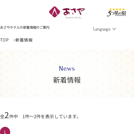
Men
あさやホテルの新着情報のご案内
Language
TOP
新着情報
News
新着情報
2
全
件中 1件～2件を表示しています。
1