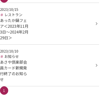
2023/10/15
レストラン
あったか鍋フェ
ア＜2023年11月
3日～2024年2月
29日＞
2023/10/10
お知らせ
あさや倶楽部会
員カード新規発
行終了のお知ら
せ
1