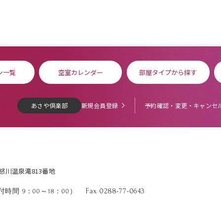
ン一覧
空室カレンダー
部屋タイプから探す
あさや倶楽部
新規会員登録
予約確認・変更・キャンセ
鬼怒川温泉滝813番地
Fax 0288-77-0643
時間 9：00～18：00）