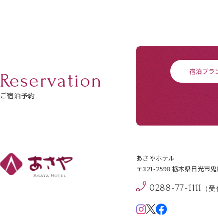
宿泊プラ
Reservation
ご宿泊予約
あさやホテル
〒321-2598 栃木県日光市
0288-77-1111
（受付