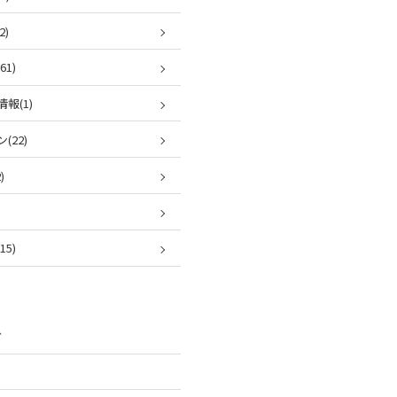
2)
1)
報(1)
(22)
)
5)
ブ