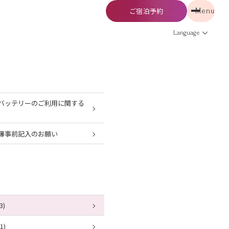
ご宿泊予約
Menu
予約
Menu
Language
バッテリーのご利用に関する
簿事前記入のお願い
3)
1)