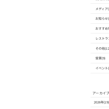
メディア(
お知らせ(6
おすすめ情
レストラン
その他(12
受賞(9)
イベント(1
アーカイ
2026年(19)