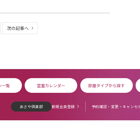
次の記事へ
ン一覧
空室カレンダー
部屋タイプから探す
あさや倶楽部
新規会員登録
予約確認・変更・キャンセ