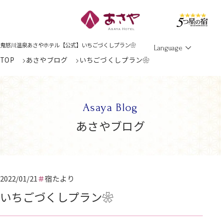
Men
鬼怒川温泉あさやホテル【公式】いちごづくしプラン❀
Language
TOP
あさやブログ
いちごづくしプラン❀
Asaya Blog
あさやブログ
2022/01/21
宿たより
いちごづくしプラン❀