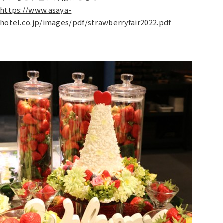
https://www.asaya-
hotel.co.jp/images/pdf/strawberryfair2022.pdf