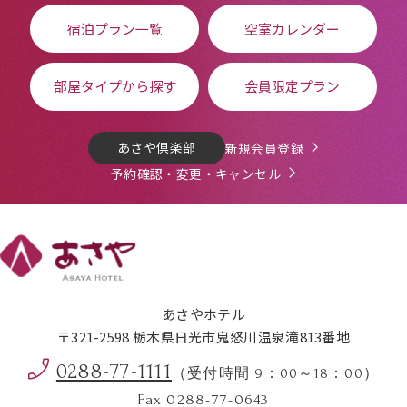
宿泊プラン一覧
空室カレンダー
部屋タイプから探す
会員限定プラン
あさや倶楽部
新規会員登録
予約確認・変更・キャンセル
あさやホテル
〒321-2598 栃木県日光市鬼怒川温泉滝813番地
0288-77-1111
（受付時間 9：00～18：00）
Fax 0288-77-0643