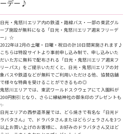
ーデー♪
日光・鬼怒川エリア内の鉄道・路線バス・一部の東武グル
ープ施設が無料になる「日光・鬼怒川エリア週末フリーデ
ー」☆
2022年は2月の土曜・日曜・祝日の計10日間実施されます♪
こちらは特設サイトより事前申し込み制で、申し込みいた
だいた方に無料で配布される「日光・鬼怒川エリア週末フ
リーパス」をご提示いただくと、日光・鬼怒川エリアの対
象バスや鉄道などが無料でご利用いただける他、協賛店舗
で様々な特典を受けることができるもの◎
鬼怒川エリアでは、東武ワールドスクウェアにて入園料が
200円割引となり、さらに縁結神社の御朱印のプレゼントも
✨
日光エリアの西参道茶屋では、どら焼きで有名な「日光ド
ラバタさん」で、ドラバタさんまたはどらジェラさんを3つ
以上お買い上げのお客様に、お好みのドラバタさん又はど