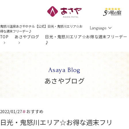
Men
鬼怒川温泉あさやホテル【公式】日光・鬼怒川エリア☆お
Language
得な週末フリーデー♪
TOP
あさやブログ
日光・鬼怒川エリア☆お得な週末フリーデー
♪
Asaya Blog
あさやブログ
2022/01/27
おすすめ
日光・鬼怒川エリア☆お得な週末フリ