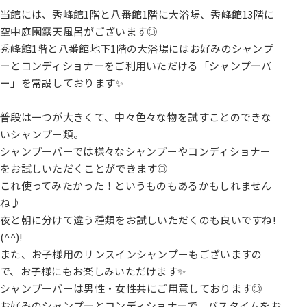
当館には、秀峰館1階と八番館1階に大浴場、秀峰館13階に
空中庭園露天風呂がございます◎
秀峰館1階と八番館地下1階の大浴場にはお好みのシャンプ
ーとコンディショナーをご利用いただける「シャンプーバ
ー」を常設しております✨
普段は一つが大きくて、中々色々な物を試すことのできな
いシャンプー類。
シャンプーバーでは様々なシャンプーやコンディショナー
をお試しいただくことができます◎
これ使ってみたかった！というものもあるかもしれません
ね♪
夜と朝に分けて違う種類をお試しいただくのも良いですね!
(^^)!
また、お子様用のリンスインシャンプーもございますの
で、お子様にもお楽しみいただけます✨
シャンプーバーは男性・女性共にご用意しております◎
お好みのシャンプーとコンディショナーで、バスタイムをお