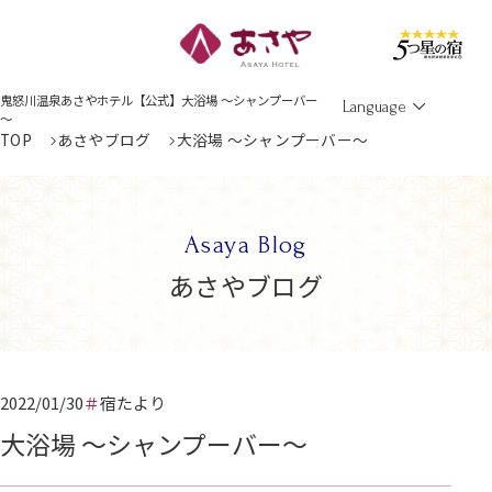
Men
鬼怒川温泉あさやホテル【公式】大浴場 ～シャンプーバー
Language
～
TOP
あさやブログ
大浴場 ～シャンプーバー～
Asaya Blog
あさやブログ
2022/01/30
宿たより
大浴場 ～シャンプーバー～