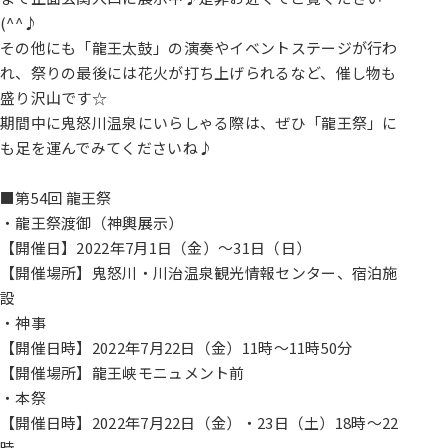
(^^♪
その他にも「龍王太鼓」の演奏やイベントステージが行わ
れ、祭りの最後には花火が打ち上げられるなど、催し物も
盛り沢山です☆
期間中に鬼怒川温泉にいらしゃる際は、ぜひ「龍王祭」に
も足を運んでみてくださいね♪
■第54回 龍王祭
・龍王祭渡御（神輿展示）
【開催日】2022年7月1日（金）～31日（日）
【開催場所】鬼怒川・川治温泉観光情報センター、宿泊施
設
・神事
【開催日時】2022年7月22日（金）11時～11時50分
【開催場所】龍王峡モニュメント前
・本祭
【開催日時】2022年7月22日（金）・23日（土）18時～22
時