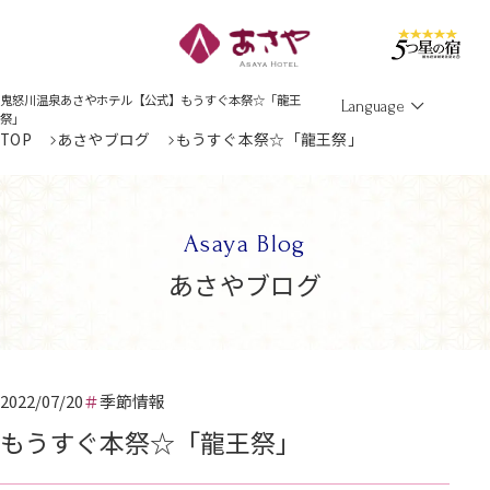
Men
鬼怒川温泉あさやホテル【公式】もうすぐ本祭☆「龍王
Language
祭」
TOP
あさやブログ
もうすぐ本祭☆「龍王祭」
Asaya Blog
あさやブログ
2022/07/20
季節情報
もうすぐ本祭☆「龍王祭」