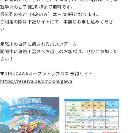
就学児のお子様1名様まで無料です。
最前列の指定（4席のみ）は＋700円となります。
ご利用の際は下記サイトにて、事前にお申し込みくださ
い。
鬼怒川の自然に癒されるバスツアー☆
期間中に鬼怒川温泉へお越しのお客様は、ぜひご参加くだ
さい！
▼KINUGAWAオープントップバス 予約サイト
https://reserva.be/dmckinugawa