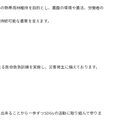
めの熱帯雨林維持を目的とし、農園の環境や農法、労働者の
、持続可能な農業を支えます。
よる救命救急訓練を実施し、災害発生に備えております。
出来ることから一歩ずつSDGsの活動に取り組んで参りま