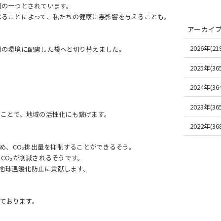
因の一つとされています。
べることによって、私たちの健康に悪影響を与えることも。
アーカイ
2026年(219
材の環境に配慮した袋へと切り替えました。
2025年(365
2024年(364
2023年(365
くことで、地域の活性化にも繋げます。
2022年(368
め、CO₂排出量を抑制することができるそう。
CO₂が削減されるそうです。
、地球温暖化防止に貢献します。
いております。