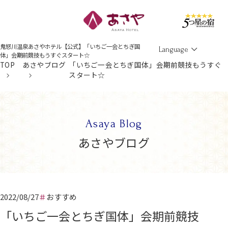
Men
鬼怒川温泉あさやホテル【公式】「いちご一会とちぎ国
Language
体」会期前競技もうすぐスタート☆
TOP
あさやブログ
「いちご一会とちぎ国体」会期前競技もうすぐ
スタート☆
Asaya Blog
あさやブログ
2022/08/27
おすすめ
「いちご一会とちぎ国体」会期前競技