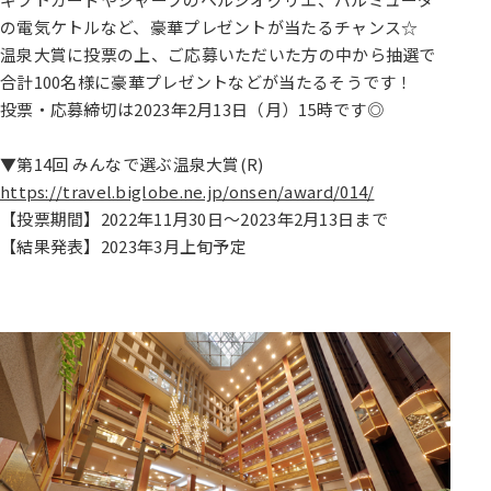
の電気ケトルなど、豪華プレゼントが当たるチャンス☆
温泉大賞に投票の上、ご応募いただいた方の中から抽選で
合計100名様に豪華プレゼントなどが当たるそうです！
投票・応募締切は2023年2月13日（月）15時です◎
▼第14回 みんなで選ぶ温泉大賞(R)
https://travel.biglobe.ne.jp/onsen/award/014/
【投票期間】2022年11月30日～2023年2月13日まで
【結果発表】2023年3月上旬予定