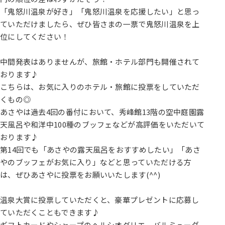
「鬼怒川温泉が好き」「鬼怒川温泉を応援したい」と思っ
ていただけましたら、ぜひ皆さまの一票で鬼怒川温泉を上
位にしてください！
中間発表はありませんが、旅館・ホテル部門も開催されて
おります♪
こちらは、お気に入りのホテル・旅館に投票をしていただ
くもの◎
あさやは過去4回の番付において、秀峰館13階の空中庭園露
天風呂や和洋中100種のブッフェなどが高評価をいただいて
おります♪
第14回でも「あさやの露天風呂をおすすめしたい」「あさ
やのブッフェがお気に入り」などと思っていただける方
は、ぜひあさやに投票をお願いいたします(^^)
温泉大賞に投票していただくと、豪華プレゼントに応募し
ていただくこともできます♪
ギフトカードやシャープのヘルシオグリエ、バルミューダ