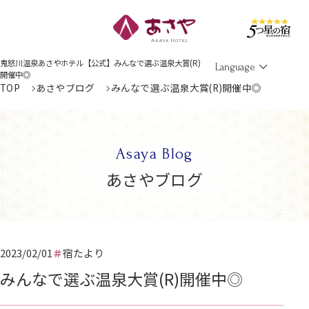
Men
鬼怒川温泉あさやホテル【公式】みんなで選ぶ温泉大賞(R)
Language
開催中◎
TOP
あさやブログ
みんなで選ぶ温泉大賞(R)開催中◎
Asaya Blog
あさやブログ
2023/02/01
宿たより
みんなで選ぶ温泉大賞(R)開催中◎