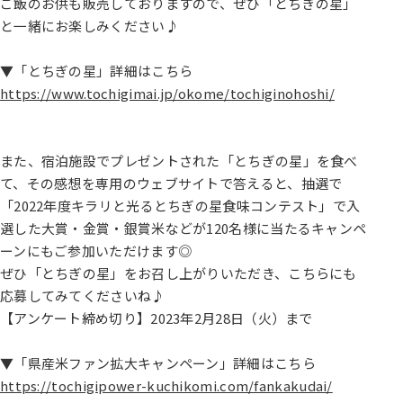
ご飯のお供も販売しておりますので、ぜひ「とちぎの星」
と一緒にお楽しみください♪
▼「とちぎの星」詳細はこちら
https://www.tochigimai.jp/okome/tochiginohoshi/
また、宿泊施設でプレゼントされた「とちぎの星」を食べ
て、その感想を専用のウェブサイトで答えると、抽選で
「2022年度キラリと光るとちぎの星食味コンテスト」で入
選した大賞・金賞・銀賞米などが120名様に当たるキャンペ
ーンにもご参加いただけます◎
ぜひ「とちぎの星」をお召し上がりいただき、こちらにも
応募してみてくださいね♪
【アンケート締め切り】2023年2月28日（火）まで
▼「県産米ファン拡大キャンペーン」詳細はこちら
https://tochigipower-kuchikomi.com/fankakudai/