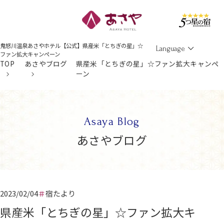
Men
鬼怒川温泉あさやホテル【公式】県産米「とちぎの星」☆
Language
ファン拡大キャンペーン
TOP
あさやブログ
県産米「とちぎの星」☆ファン拡大キャンペ
ーン
Asaya Blog
あさやブログ
2023/02/04
宿たより
県産米「とちぎの星」☆ファン拡大キ