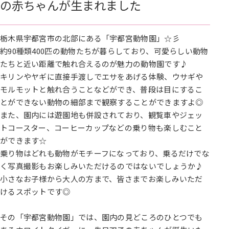
の赤ちゃんが生まれました
栃木県宇都宮市の北部にある「宇都宮動物園」☆彡
約90種類400匹の動物たちが暮らしており、可愛らしい動物
たちと近い距離で触れ合えるのが魅力の動物園です♪
キリンやヤギに直接手渡しでエサをあげる体験、ウサギや
モルモットと触れ合うことなどができ、普段は目にするこ
とができない動物の細部まで観察することができますよ◎
また、園内には遊園地も併設されており、観覧車やジェッ
トコースター、コーヒーカップなどの乗り物も楽しむこと
ができます☆
乗り物はどれも動物がモチーフになっており、乗るだけでな
く写真撮影もお楽しみいただけるのではないでしょうか♪
小さなお子様から大人の方まで、皆さまでお楽しみいただ
けるスポットです◎
その「宇都宮動物園」では、園内の見どころのひとつでも