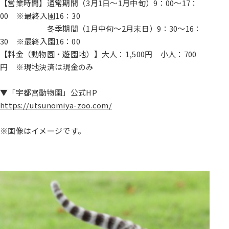
【営業時間】通常期間（3月1日～1月中旬）9：00～17：
00 ※最終入園16：30
冬季期間（1月中旬～2月末日）9：30～16：
30 ※最終入園16：00
【料金（動物園・遊園地）】大人：1,500円 小人：700
円 ※現地決済は現金のみ
▼「宇都宮動物園」公式HP
https://utsunomiya-zoo.com/
※画像はイメージです。