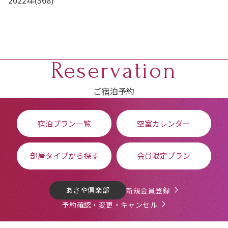
2022年(368)
Reservation
ご宿泊予約
宿泊プラン一覧
空室カレンダー
部屋タイプから探す
会員限定プラン
あさや倶楽部
新規会員登録
予約確認・変更・キャンセル