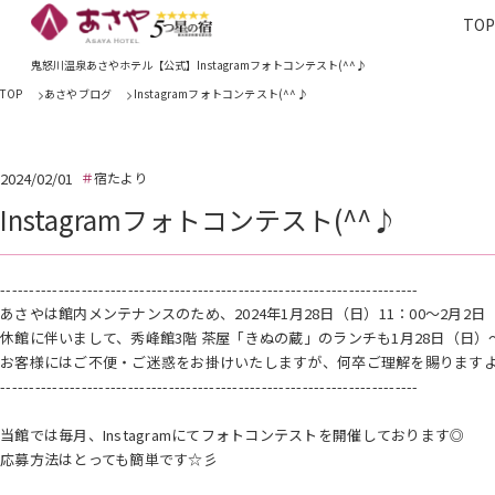
TO
TOP
あさやホ
鬼怒川温泉あさやホテル【公式】Instagramフォトコンテスト(^^♪
TOP
あさやブログ
Instagramフォトコンテスト(^^♪
2024/02/01
宿たより
Instagramフォトコンテスト(^^♪
------------------------------------------------------------------------
あさやは館内メンテナンスのため、2024年1月28日（日）11：00～2月2
休館に伴いまして、秀峰館3階 茶屋「きぬの蔵」のランチも1月28日（日）
お客様にはご不便・ご迷惑をお掛けいたしますが、何卒ご理解を賜ります
------------------------------------------------------------------------
当館では毎月、Instagramにてフォトコンテストを開催しております◎
応募方法はとっても簡単です☆彡