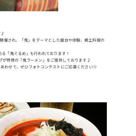
す♪
も開催され、「鬼」をテーマとした屋台や体験、郷土料理の
める「鬼ぐるめ」も行われております！
プが特徴の「鬼ラーメン」をご提供しております♪
もあわせて、ぜひフォトコンテストにご応募ください☆