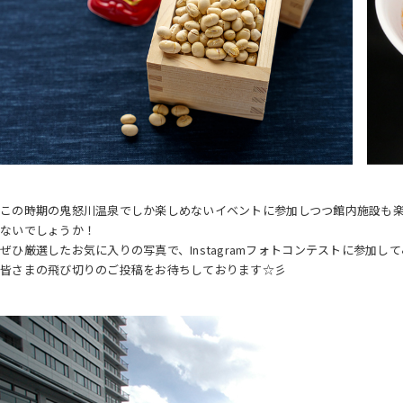
この時期の鬼怒川温泉でしか楽しめないイベントに参加しつつ館内施設も
ないでしょうか！
ぜひ厳選したお気に入りの写真で、Instagramフォトコンテストに参加して
皆さまの飛び切りのご投稿をお待ちしております☆彡