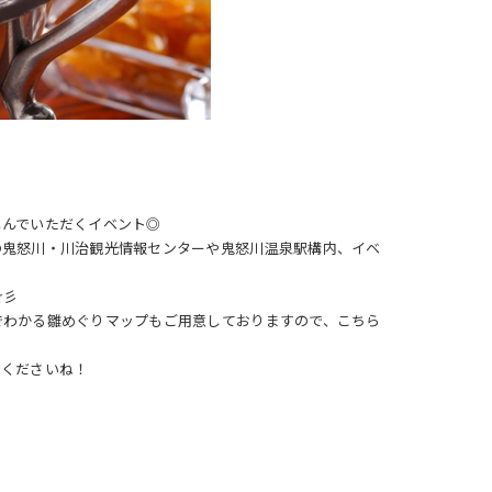
しんでいただくイベント◎
の鬼怒川・川治観光情報センターや鬼怒川温泉駅構内、イベ
☆彡
でわかる雛めぐりマップもご用意しておりますので、こちら
てくださいね！