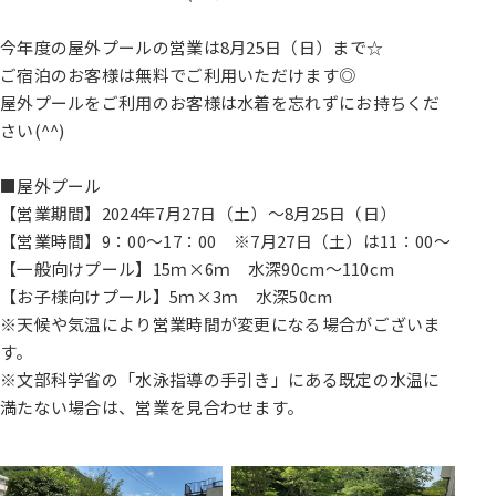
今年度の屋外プールの営業は8月25日（日）まで☆
ご宿泊のお客様は無料でご利用いただけます◎
屋外プールをご利用のお客様は水着を忘れずにお持ちくだ
さい(^^)
■屋外プール
【営業期間】2024年7月27日（土）～8月25日（日）
【営業時間】9：00～17：00 ※7月27日（土）は11：00～
【一般向けプール】15ｍ×6ｍ 水深90cm～110cm
【お子様向けプール】5ｍ×3ｍ 水深50cm
※天候や気温により営業時間が変更になる場合がございま
す。
※文部科学省の「水泳指導の手引き」にある既定の水温に
満たない場合は、営業を見合わせます。