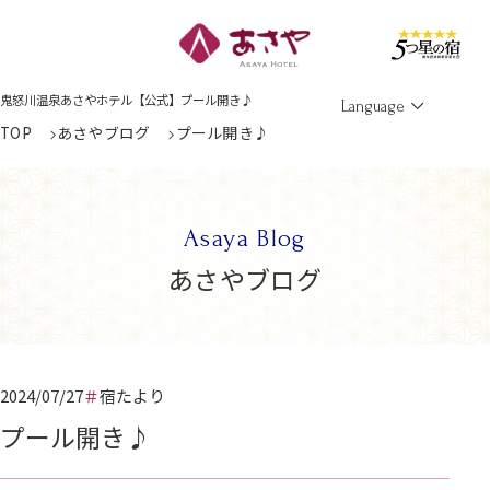
Men
鬼怒川温泉あさやホテル【公式】プール開き♪
Language
TOP
あさやブログ
プール開き♪
Asaya Blog
あさやブログ
2024/07/27
宿たより
プール開き♪