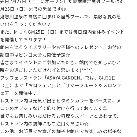
先日7月27日（土）にオープンした夏季限定屋外プールは8
月25日（日）までの営業です◎
鬼怒川温泉の自然に囲まれた屋外プールで、素敵な夏の思
い出を作ってください♪
また、同じく8月25日（日）までは毎日館内夏休みイベント
を開催しております！
館内を巡るクイズラリーやお子様へのプレゼント、お盆の
期間中はビンゴ大会も開催予定☆
皆さまでイベントにご参加いただき、館内でも楽しいひと
時をお過ごしいただければと思います(*^^*)
ブッフェレストラン「ASAYA GARDEN」では、8月31日
（土）まで「お肉フェア」と「サマーフルーツ＆メロンフ
ェア」を開催中♪
レストラン内は元気が出るビタミンカラーをベースに、メ
ロンのオブジェなどで飾り付けを行っております◎
目でもお楽しみいただけるお料理やスイーツとあわせて、
レストラン内の装飾にもご注目ください☆
この他、お部屋でお寛ぎの様子や館内でお楽しみの様子な