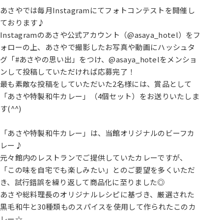
あさやでは毎月Instagramにてフォトコンテストを開催し
ております♪
Instagramのあさや公式アカウント（@asaya_hotel）をフ
ォローの上、あさやで撮影したお写真や動画にハッシュタ
グ「#あさやの思い出」をつけ、@asaya_hotelをメンショ
ンして投稿していただければ応募完了！
最も素敵な投稿をしていただいた2名様には、賞品として
「あさや特製和牛カレー」（4個セット）をお送りいたしま
す(^^)
「あさや特製和牛カレー」は、当館オリジナルのビーフカ
レー♪
元々館内のレストランでご提供していたカレーですが、
「この味を自宅でも楽しみたい」とのご要望を多くいただ
き、試行錯誤を繰り返して商品化に至りました◎
あさや総料理長のオリジナルレシピに基づき、厳選された
黒毛和牛と30種類ものスパイスを使用して作られたこのカ
レー☆