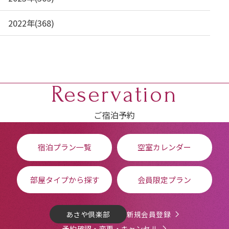
2022年(368)
Reservation
ご宿泊予約
宿泊プラン一覧
空室カレンダー
部屋タイプから探す
会員限定プラン
あさや倶楽部
新規会員登録
予約確認・変更・キャンセル