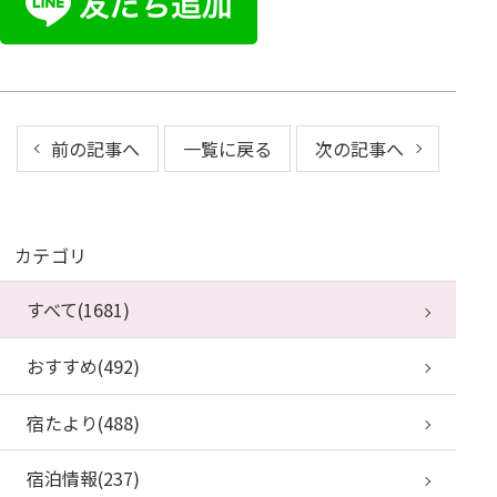
前の記事へ
一覧に戻る
次の記事へ
カテゴリ
すべて(1681)
おすすめ(492)
宿たより(488)
宿泊情報(237)