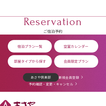
Reservation
ご宿泊予約
宿泊プラン一覧
空室カレンダー
部屋タイプから探す
会員限定プラン
あさや倶楽部
新規会員登録
予約確認・変更・キャンセル