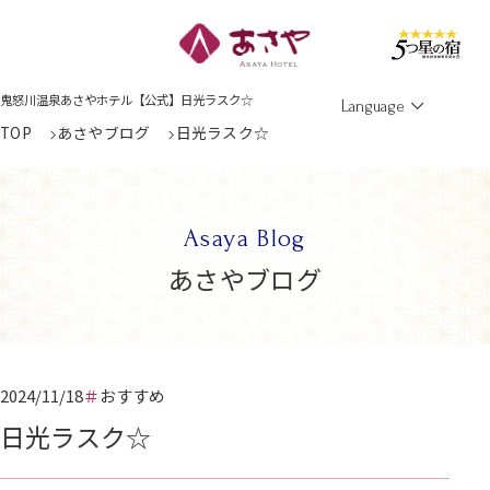
Men
鬼怒川温泉あさやホテル【公式】日光ラスク☆
Language
TOP
あさやブログ
日光ラスク☆
Asaya Blog
あさやブログ
2024/11/18
おすすめ
日光ラスク☆