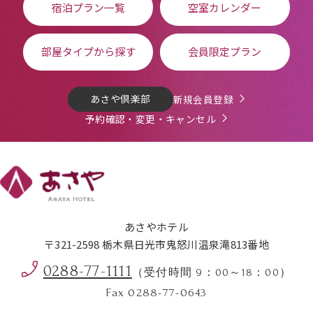
宿泊プラン一覧
空室カレンダー
部屋タイプから探す
会員限定プラン
あさや倶楽部
新規会員登録
予約確認・変更・キャンセル
あさやホテル
〒321-2598 栃木県日光市鬼怒川温泉滝813番地
0288-77-1111
（受付時間 9：00～18：00）
Fax 0288-77-0643