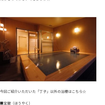
今回ご紹介いただいた「丁子」以外の浴槽はこちら☆
■宝鍵（ほうやく）