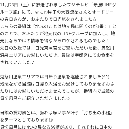
11月23日（土）に放送されましたフジテレビ「最強LINEグ
ループ旅」にて、なにわ男子の大西流星さんとオードリー
の春日さんが、おふたりで日光旅をされました☆
こちらの番組は「地元のことは地元民に聞くのが1番！」と
のことで、おふたりが地元民のLINEグループに加入し、地
元民ならではの情報を得ながらロケされるものでした！
先日の放送では、日光東照宮をご覧いただいた後、鬼怒川
温泉エリアにお越しいただき、最後は宇都宮にてお食事を
されていました♪
鬼怒川温泉エリアでは日帰り温泉を堪能されました(^^)
残念ながら当館は日帰り入浴をお受けしておりませずおふ
たりにはお越しいただけませんでしたが、番組内で当館の
貸切風呂をご紹介いただきました☆
当館の貸切風呂は、振れば願い事が叶う「打ち出の小槌」
をテーマとしております◎
貸切風呂には4つの異なる浴槽があり、それぞれに日本の