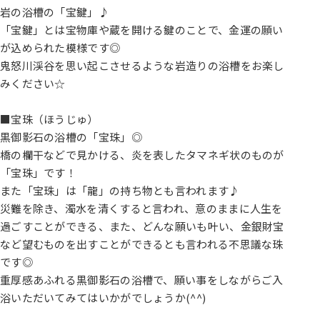
岩の浴槽の「宝鍵」♪
「宝鍵」とは宝物庫や蔵を開ける鍵のことで、金運の願い
が込められた模様です◎
鬼怒川渓谷を思い起こさせるような岩造りの浴槽をお楽し
みください☆
■宝珠（ほうじゅ）
黒御影石の浴槽の「宝珠」◎
橋の欄干などで見かける、炎を表したタマネギ状のものが
「宝珠」です！
また「宝珠」は「龍」の持ち物とも言われます♪
災難を除き、濁水を清くすると言われ、意のままに人生を
過ごすことができる、また、どんな願いも叶い、金銀財宝
など望むものを出すことができるとも言われる不思議な珠
です◎
重厚感あふれる黒御影石の浴槽で、願い事をしながらご入
浴いただいてみてはいかがでしょうか(^^)