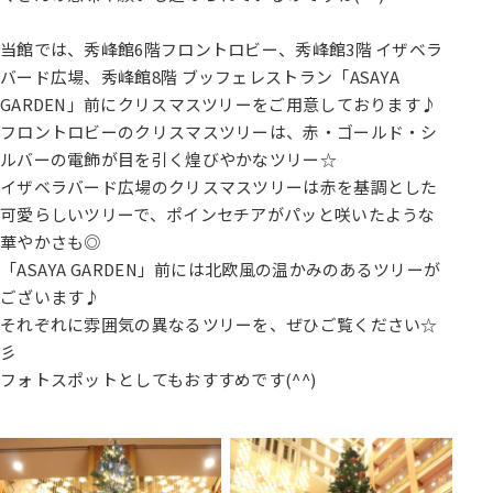
当館では、秀峰館6階フロントロビー、秀峰館3階 イザベラ
バード広場、秀峰館8階 ブッフェレストラン「ASAYA
GARDEN」前にクリスマスツリーをご用意しております♪
フロントロビーのクリスマスツリーは、赤・ゴールド・シ
ルバーの電飾が目を引く煌びやかなツリー☆
イザベラバード広場のクリスマスツリーは赤を基調とした
可愛らしいツリーで、ポインセチアがパッと咲いたような
華やかさも◎
「ASAYA GARDEN」前には北欧風の温かみのあるツリーが
ございます♪
それぞれに雰囲気の異なるツリーを、ぜひご覧ください☆
彡
フォトスポットとしてもおすすめです(^^)