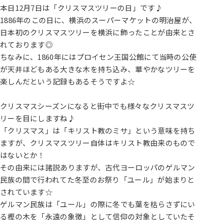
本日12月7日は「クリスマスツリーの日」です♪
1886年のこの日に、横浜のスーパーマケットの明治屋が、
日本初のクリスマスツリーを横浜に飾ったことが由来とさ
れております◎
ちなみに、1860年にはプロイセン王国公館にて当時の公使
が天井ほどもある大きな木を持ち込み、華やかなツリーを
楽しんだという記録もあるそうですよ☆
クリスマスシーズンになると街中でも様々なクリスマスツ
リーを目にしますね♪
「クリスマス」は「キリスト教のミサ」という意味を持ち
ますが、クリスマスツリー自体はキリスト教由来のもので
はないとか！
その由来には諸説ありますが、古代ヨーロッパのゲルマン
民族の間で行われてた冬至のお祭り「ユール」が始まりと
されています☆
ゲルマン民族は「ユール」の際に冬でも葉を枯らさずにい
る樫の木を「永遠の象徴」として信仰の対象としていたそ