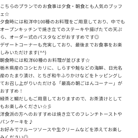
こちらのプランでのお食事は夕食・朝食とも人気のブッフ
ェ☆
夕食時には和洋中100種のお料理をご用意しており、中でも
オープンキッチンで焼き立てのステーキや揚げたての天ぷ
ら、オーダー式のパスタなどがおすすめです◎
デザートコーナーも充実しており、最後までお食事をお楽
しみいただけます(^^)
朝食時には和洋60種のお料理が並びます☆
栃木県産のコシヒカリに、しらすや鮭などの海鮮、日光名
産のたまり漬け、とちぎ和牛ふりかけなどをトッピングし
てお召し上がりいただける「最高の朝ごはんコーナー」が
おすすめ！
緑茶と鯛だしもご用意しておりますので、お茶漬けとして
もお楽しみください☆彡
洋食派の方へのおすすめは焼き立てのフレンチトーストや
パンケーキを♪
お好みでフルーツソースや生クリームなどを添えてお楽し
みください◎