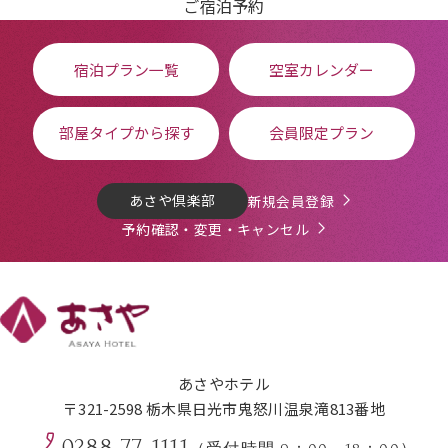
ご宿泊予約
宿泊プラン一覧
空室カレンダー
部屋タイプから探す
会員限定プラン
あさや倶楽部
新規会員登録
予約確認・変更・キャンセル
あさやホテル
〒321-2598 栃木県日光市鬼怒川温泉滝813番地
0288-77-1111