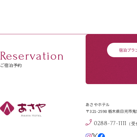
宿泊プラ
Reservation
ご宿泊予約
あさやホテル
〒321-2598 栃木県日光市
0288-77-1111
（受付