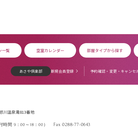
ン一覧
空室カレンダー
部屋タイプから探す
あさや倶楽部
新規会員登録
予約確認・変更・キャンセ
鬼怒川温泉滝813番地
Fax 0288-77-0643
時間 9：00～18：00）