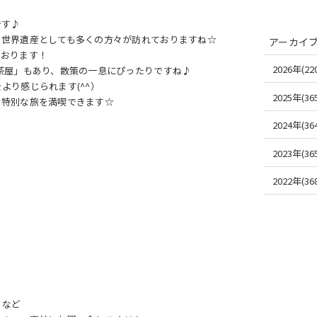
です♪
、世界遺産としても多くの方々が訪れておりますね☆
アーカイ
ております！
2026年(220
茶屋」もあり、散策の一息にぴったりですね♪
より感じられます(^^）
2025年(365
る特別な旅を満喫できます☆
2024年(364
2023年(365
2022年(368
）など