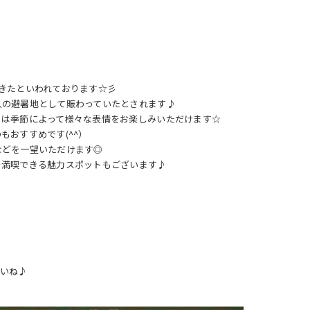
きたといわれております☆彡
人の避暑地として賑わっていたとされます♪
らは季節によって様々な表情をお楽しみいただけます☆
おすすめです(^^）
などを一望いただけます◎
を満喫できる魅力スポットもございます♪
さいね♪